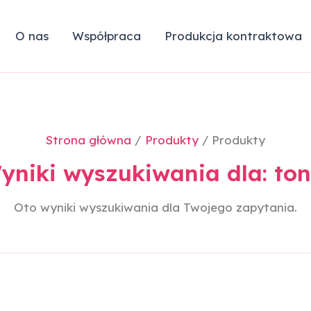
ne
ci
O nas
Współpraca
Produkcja kontraktowa
Strona główna
Produkty
Produkty
yniki wyszukiwania dla:
ton
Oto wyniki wyszukiwania dla Twojego zapytania.