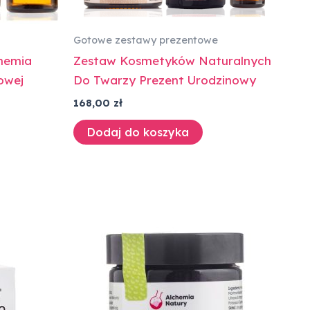
Gotowe zestawy prezentowe
hemia
Zestaw Kosmetyków Naturalnych
owej
Do Twarzy Prezent Urodzinowy
168,00
zł
Dodaj do koszyka