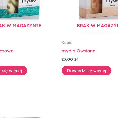
AK W MAGAZYNIE
BRAK W MAGAZY
Kąpiel
oesowe
mydło Owsiane
23,00
zł
 się więcej
Dowiedz się więcej