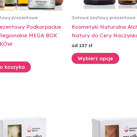
tawy prezentowe
Gotowe zestawy prezentowe
ezentowy Podkarpackie
Kosmetyki Naturalne Alc
 Regionalne MEGA BOX
Natury do Cery Naczynk
YKÓW
od 137 zł
Wybierz opcje
o koszyka