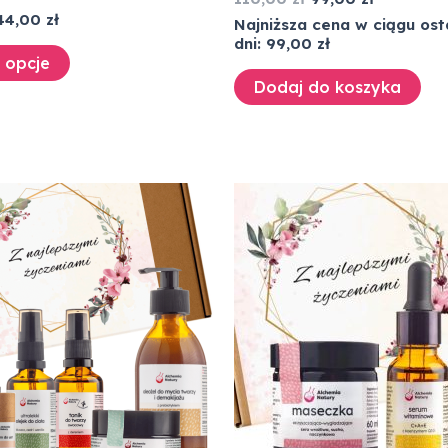
44,00
zł
Najniższa cena w ciągu ost
dni:
99,00
zł
 opcje
Dodaj do koszyka