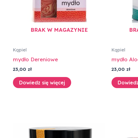
BRAK W MAGAZYNIE
BR
Kąpiel
Kąpiel
mydło Dereniowe
mydło Al
23,00
zł
23,00
zł
Dowiedz się więcej
Dowiedz