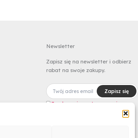
Newsletter
Zapisz się na newsletter i odbierz
rabat na swoje zakupy.
Zgadzam się na otrzymywanie
newslettera zgodnie z Polityką
Prywatności