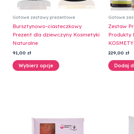
Gotowe zestawy prezentowe
Gotowe zes
Bursztynowo-ciasteczkowy
Zestaw Pr
Prezent dla dziewczyny Kosmetyki
Produkty
Naturalne
KOSMET
91,00
zł
229,00
zł
Wybierz opcje
Dodaj d