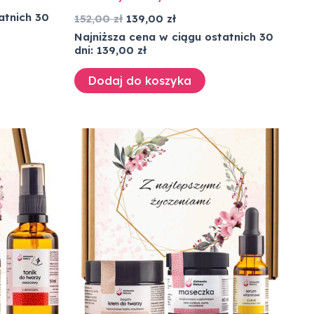
atnich 30
152,00
zł
139,00
zł
Najniższa cena w ciągu ostatnich 30
dni:
139,00
zł
Dodaj do koszyka