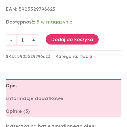
EAN: 5905529796623
Dostępność:
5 w magazynie
Dodaj do koszyka
-
+
SKU:
5905529796623
Kategoria:
Twarz
Opis
Informacje dodatkowe
Opinie (3)
Maseczka na bazie
zmydlonego oleju