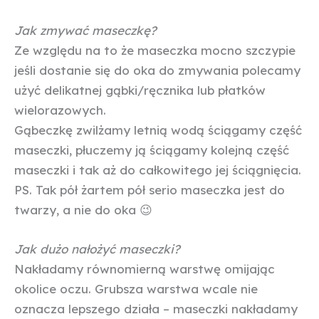
Jak zmywać maseczkę?
Ze względu na to że maseczka mocno szczypie
jeśli dostanie się do oka do zmywania polecamy
użyć delikatnej gąbki/ręcznika lub płatków
wielorazowych.
Gąbeczkę zwilżamy letnią wodą ściągamy część
maseczki, płuczemy ją ściągamy kolejną część
maseczki i tak aż do całkowitego jej ściągnięcia.
PS. Tak pół żartem pół serio maseczka jest do
twarzy, a nie do oka 😉
Jak dużo nałożyć maseczki?
Nakładamy równomierną warstwę omijając
okolice oczu. Grubsza warstwa wcale nie
oznacza lepszego działa – maseczki nakładamy