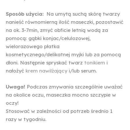
Sposób użycia:
Na umytą suchą skórę twarzy
nanieść równomierną ilość maseczki, pozostawić
na ok. 3-7min, zmyć obficie letnią wodą za
pomocą: gąbki konjac/celulozowej,
wielorazowego płatka
kosmetycznego/delikatnej myjki lub za pomocą
dłoni. Następnie spryskać twarz
tonikiem
i
nałożyć
krem nawilżający
i/lub serum.
Uwaga!
Podczas zmywania szczególnie uważać
na okolice oczu, maseczka mocno szczypie w
oczy!
Stosować w zależności od potrzeb średnio 1
razy w tygodniu.