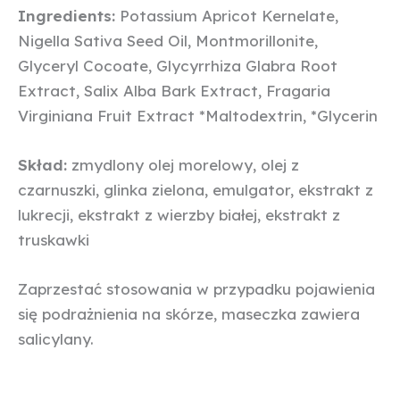
Ingredients:
Potassium Apricot Kernelate,
Nigella Sativa Seed Oil, Montmorillonite,
Glyceryl Cocoate, Glycyrrhiza Glabra Root
Extract, Salix Alba Bark Extract, Fragaria
Virginiana Fruit Extract *Maltodextrin, *Glycerin
Skład:
zmydlony olej morelowy, olej z
czarnuszki, glinka zielona, emulgator, ekstrakt z
lukrecji, ekstrakt z wierzby białej, ekstrakt z
truskawki
Zaprzestać stosowania w przypadku pojawienia
się podrażnienia na skórze, maseczka zawiera
salicylany.