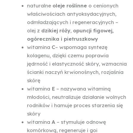
naturalne
oleje roślinne
o cenionych
właściwościach antyoksydacyjnych,
odmładzających i regeneracyjnych –
olej z
dzikiej róży
,
opuncji figowej,
ogórecznika i pietruszkowy
witamina
C
–
wspomaga syntezę
kolagenu, dzięki czemu poprawia
jędrność i elastyczność skóry, wzmacnia
ścianki naczyń krwionośnych, rozjaśnia
skórę
witamina
E
– nazywana witaminą
młodości, neutralizuje działanie wolnych
rodników i hamuje proces starzenia się
skóry
witamina
A
–
stymuluje odnowę
komórkową, regeneruje i goi