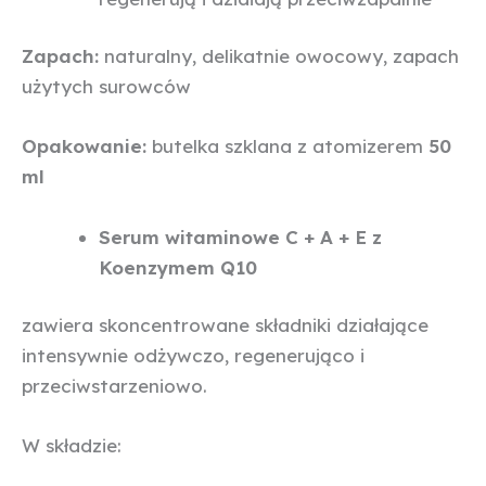
Zapach:
naturalny, delikatnie owocowy, zapach
użytych surowców
Opakowanie:
butelka szklana z atomizerem
50
ml
Serum witaminowe C + A + E z
Koenzymem Q10
zawiera skoncentrowane składniki działające
intensywnie odżywczo, regenerująco i
przeciwstarzeniowo.
W składzie: