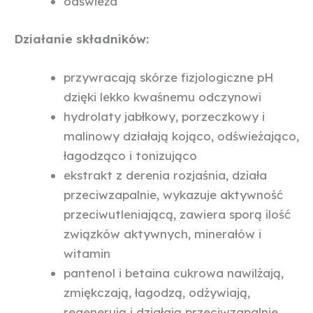
odświeża
Działanie składników:
przywracają skórze fizjologiczne pH
dzięki lekko kwaśnemu odczynowi
hydrolaty jabłkowy, porzeczkowy i
malinowy działają kojąco, odświeżająco,
łagodząco i tonizująco
ekstrakt z derenia rozjaśnia, działa
przeciwzapalnie, wykazuje aktywność
przeciwutleniającą, zawiera sporą ilość
związków aktywnych, minerałów i
witamin
pantenol i betaina cukrowa nawilżają,
zmiękczają, łagodzą, odżywiają,
regenerują i działają przeciwzapalnie