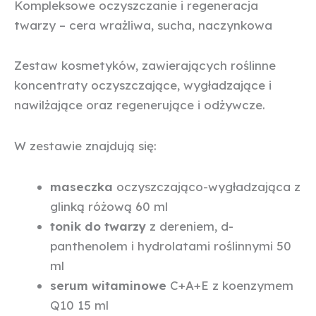
Kompleksowe oczyszczanie i regeneracja
twarzy – cera wrażliwa, sucha, naczynkowa
Zestaw kosmetyków, zawierających roślinne
koncentraty oczyszczające, wygładzające i
nawilżające oraz regenerujące i odżywcze.
W zestawie znajdują się:
maseczka
oczyszczająco-wygładzająca z
glinką różową 60 ml
tonik do twarzy
z dereniem, d-
panthenolem i hydrolatami roślinnymi 50
ml
serum witaminowe
C+A+E z koenzymem
Q10 15 ml