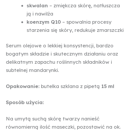
skwalan
–
zmiękcza skórę, natłuszcza
ją i nawilża
koenzym Q10
–
spowalnia procesy
starzenia się skóry, redukuje zmarszczki
Serum olejowe o lekkiej konsystencji, bardzo
bogatym składzie i skutecznym działaniu oraz
delikatnym zapachu roślinnych składników i
subtelnej mandarynki.
Opakowanie:
butelka szklana z pipetą
15 ml
Sposób użycia:
Na umytą suchą skórę twarzy nanieść
równomierną ilość maseczki, pozostawić na ok.