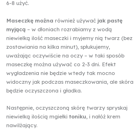
6-8 użyć.
Maseczkę można
również używać
jak pastę
myjącą
– w dłoniach rozrabiamy z wodą
niewielką ilość maseczki i myjemy nią twarz (bez
zostawiania na kilka minut), spłukujemy,
uważając oczywiście na oczy – w taki sposób
maseczkę można używać co 2-3 dni. Efekt
wygładzenia nie będzie wtedy tak mocno
widoczny jak podczas maseczkowania, ale skóra
będzie oczyszczona i gładka.
Następnie, oczyszczoną skórę twarzy spryskaj
niewielką ilością mgiełki
toniku
, i nałóż krem
nawilżający.