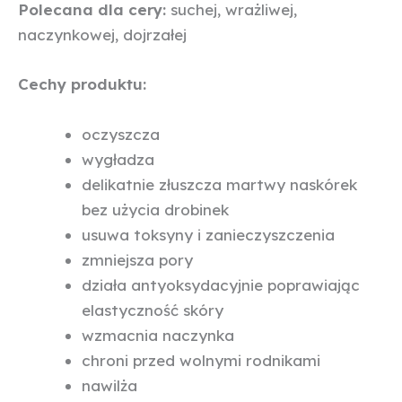
Polecana dla cery:
suchej, wrażliwej,
naczynkowej, dojrzałej
Cechy produktu:
oczyszcza
wygładza
delikatnie złuszcza martwy naskórek
bez użycia drobinek
usuwa toksyny i zanieczyszczenia
zmniejsza pory
działa antyoksydacyjnie poprawiając
elastyczność skóry
wzmacnia naczynka
chroni przed wolnymi rodnikami
nawilża