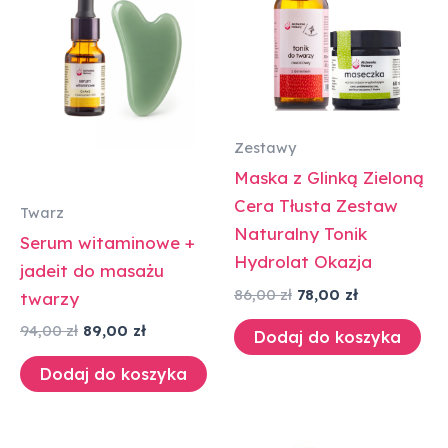
Zestawy
Maska z Glinką Zieloną
Cera Tłusta Zestaw
Twarz
Naturalny Tonik
Serum witaminowe +
Hydrolat Okazja
jadeit do masażu
86,00
zł
78,00
zł
twarzy
94,00
zł
89,00
zł
Dodaj do koszyka
Dodaj do koszyka