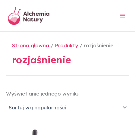
Przejdź
do
treści
Strona główna
Produkty
rozjaśnienie
rozjaśnienie
Wyświetlanie jednego wyniku