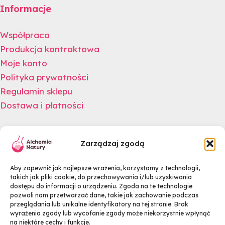
Informacje
Współpraca
Produkcja kontraktowa
Moje konto
Polityka prywatności
Regulamin sklepu
Dostawa i płatności
Newsletter
Zarządzaj zgodą
Zapisz się na newsletter i odbierz rabat na swoje
Aby zapewnić jak najlepsze wrażenia, korzystamy z technologii,
zakupy.
takich jak pliki cookie, do przechowywania i/lub uzyskiwania
dostępu do informacji o urządzeniu. Zgoda na te technologie
pozwoli nam przetwarzać dane, takie jak zachowanie podczas
przeglądania lub unikalne identyfikatory na tej stronie. Brak
wyrażenia zgody lub wycofanie zgody może niekorzystnie wpłynąć
na niektóre cechy i funkcje.