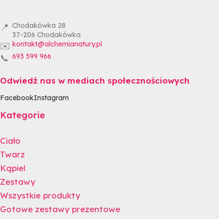
Chodakówka 28
📍
37-206
Chodakówka
kontakt@alchemianatury.pl
✉️
693 599 966
📞
Odwiedź nas w mediach społecznościowych
Facebook
Instagram
Kategorie
Ciało
Twarz
Kąpiel
Zestawy
Wszystkie produkty
Gotowe zestawy prezentowe