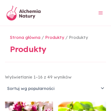
Posortowane
Przejdź
według
do
popularności
treści
Strona główna
Produkty
Produkty
Produkty
Wyświetlanie 1–16 z 49 wyników